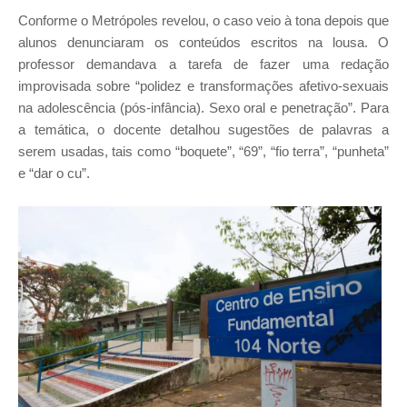
Conforme o Metrópoles revelou, o caso veio à tona depois que
alunos denunciaram os conteúdos escritos na lousa. O
professor demandava a tarefa de fazer uma redação
improvisada sobre “polidez e transformações afetivo-sexuais
na adolescência (pós-infância). Sexo oral e penetração”. Para
a temática, o docente detalhou sugestões de palavras a
serem usadas, tais como “boquete”, “69”, “fio terra”, “punheta”
e “dar o cu”.