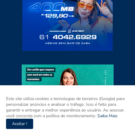
Este site utiliza cookies e tecnologias de terceiros (Google) para
personalizar anúncios e analisar o tráfego. Isso é feito para
garantir e entregar a melhor experiência ao usuário. Ao acessar,
você concorda com a política de monitoramento.
Saiba Mais
Aceitar !