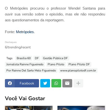
O Metrópoles procurou o professor Wendel Santana para
ouvir sua versão sobre o episódio, mas ele não respondeu
aos questionamentos da reportagem.
Fonte:
Metrópoles
.
Destaques
6/trending/recent
Tags
Brasília 60
DF
Gestão Pública DF
Jornalista Rainne Figueiredo
Plano Piloto
Plano Piloto DF
Por Rainne Del Sarto Melo Figueiredo
www.planopilotodf.com.br
Facebook
Você Vai Gostar