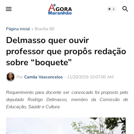
Página inicial
Brasília 60
Delmasso quer ouvir
professor que propôs redação
sobre “boquete”
Por
Camila Vasconcelos
-
11/20/2019 10:07:00 AM
Requerimento para docente ser convocado foi proposto pelo
deputado Rodrigo Delmasso, membro da Comissão de
Educação, Saúde e Cultura