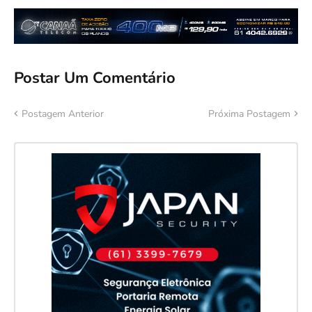
Postar Um Comentário
Postagem Anterior
Próxima Postagem