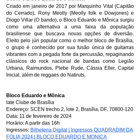
Criado em janeiro de 2017 por Marquinho Vital (Capitão
do Cerrado), Rony Meolly (Meolly folk e Dowjones) e
Diogo Villar (O bando), o Bloco Eduardo e Mônica surgiu
como uma alternativa a uma faixa da população
brasiliense que buscava novas opções de diversão.
Eleito pelo júri popular como o melhor bloco de Brasília,
o grupo é conhecido por sua fusão única de guitarras
vibrantes com a pegada forte da percussão, repaginando
clássicos do rock nacional de bandas como Legião
Urbana, Raimundos, Plebe Rude, Cássia Eller, Capital
Inicial, além de reggaes do Natiruts.
Bloco Eduardo e Mônica
Iate Clube de Brasília
Endereço: SCEN trecho 2, lote 2, Brasília, DF, 70800-120
Data: 11 de fevereiro de 2024
Horário: A partir das 16h
Ingressos:
Bilheteria Digital | Ingressos QUADRADIM DA
FOLIA 2024 | BLOCO EDUARDO E MONICA