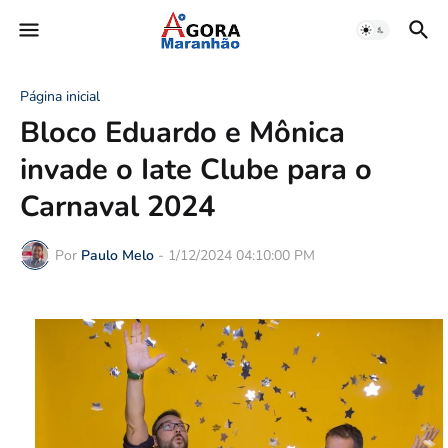
Página inicial
Bloco Eduardo e Mônica
invade o Iate Clube para o
Carnaval 2024
Por
Paulo Melo
-
1/12/2024 04:10:00 PM