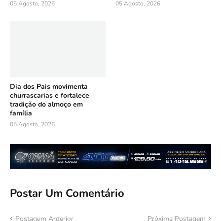
05 Agosto, 2026
05 Agosto, 2026
Dia dos Pais movimenta
churrascarias e fortalece
tradição do almoço em
família
05 Agosto, 2026
Postar Um Comentário
Postagem Anterior
Próxima Postagem