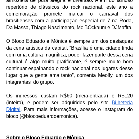
atmosfera de pura alegria e diversão. Além do famoso
repertório de clássicos do rock nacional, e
ste ano a
comemoração promete marcar o carnaval dos
brasilienses com a participação especial de 7 na Roda,
Da Massa, Thiago Nascimento, Mc BOckaum e DJMaffra.
O Bloco Eduardo e Mônica é sempre um dos destaques
da cena artística da capital. “Brasília é uma cidade linda
com uma cultura magnífica, poder fazer parte dessa cena
cultural é algo muito gratificante, é sempre muito bom
continuar espalhando o rock nacional nos lugares desse
lugar que a gente ama tanto”, comenta Meolly, um dos
integrantes do grupo.
Os ingressos custam R$60 (meia-entrada) e R$120
(inteira), e podem ser adquiridos pelo site
Bilheteria
Digital
.
Para mais informações, acesse o
Instagram do
bloco (@blocoeduardoemonica).
Sobre o Bloco Eduardo e Mônica