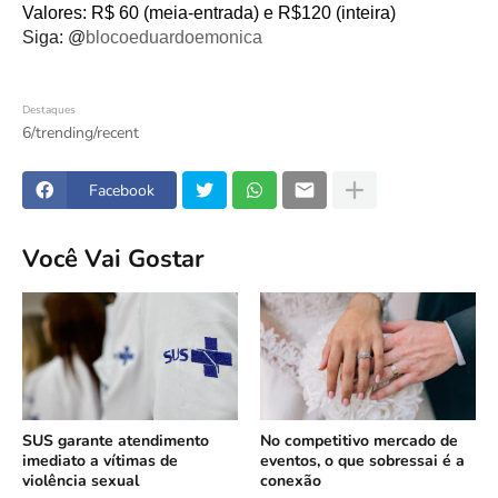
Valores: R$ 60 (meia-entrada) e R$120 (inteira)
Siga: @
blocoeduardoemonica
Destaques
6/trending/recent
Facebook
Você Vai Gostar
SUS garante atendimento
No competitivo mercado de
imediato a vítimas de
eventos, o que sobressai é a
violência sexual
conexão