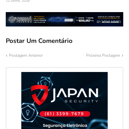
12 Junho, 2026
Postar Um Comentário
Postagem Anterior
Próxima Postagem