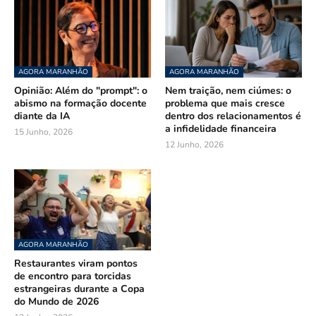
AGORA MARANHÃO
AGORA MARANHÃO
Opinião: Além do "prompt": o
Nem traição, nem ciúmes: o
abismo na formação docente
problema que mais cresce
diante da IA
dentro dos relacionamentos é
a infidelidade financeira
15 Junho, 2026
12 Junho, 2026
AGORA MARANHÃO
Restaurantes viram pontos
de encontro para torcidas
estrangeiras durante a Copa
do Mundo de 2026