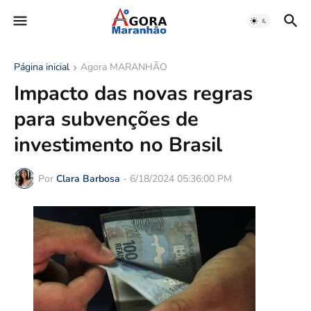
Página inicial
Agora MARANHÃO
Impacto das novas regras
para subvenções de
investimento no Brasil
Por
Clara Barbosa
-
6/18/2024 05:36:00 PM