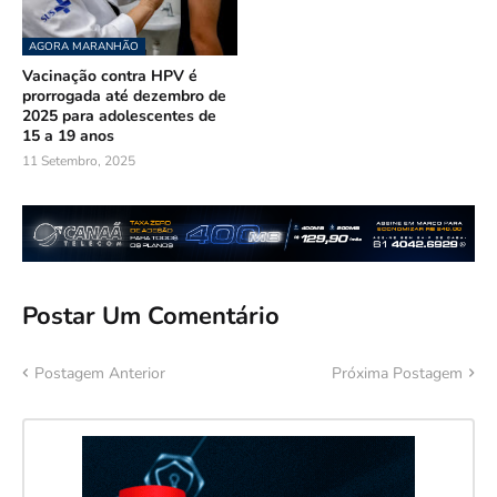
AGORA MARANHÃO
Vacinação contra HPV é
prorrogada até dezembro de
2025 para adolescentes de
15 a 19 anos
11 Setembro, 2025
Postar Um Comentário
Postagem Anterior
Próxima Postagem