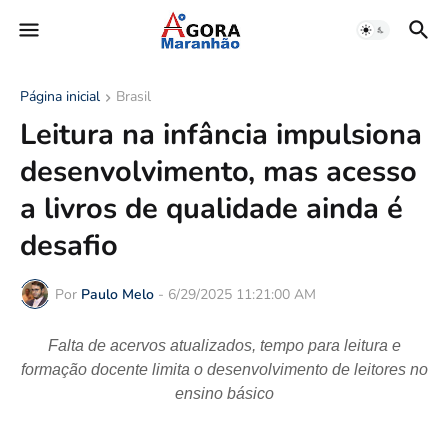
Página inicial
Brasil
Leitura na infância impulsiona
desenvolvimento, mas acesso
a livros de qualidade ainda é
desafio
Por
Paulo Melo
-
6/29/2025 11:21:00 AM
Falta de acervos atualizados, tempo para leitura e
formação docente limita o desenvolvimento de leitores no
ensino básico