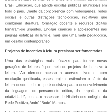
Brasil Educação, que atende escolas públicas municipais em
todo o país. Diante da concorrência com videogames, redes
sociais e outras distrações tecnológicas, iniciativas que
combinem literatura, formação docente e recursos digitais
tornaram-se urgentes. Engajar crianças e adolescentes nas
páginas estáticas do livro é, mais que uma meta pedagógica,
um desafio contemporâneo.
Projetos de incentivo à leitura precisam ser fomentados
Uma das estratégias mais eficazes para formar novas
gerações de leitores é por meio de projetos de incentivo à
leitura. “Ao oferecer acesso a acervos diversos, com
mediação qualificada, esses projetos estimulam o hábito da
leitura desde cedo, o que é decisivo para o desenvolvimento
da linguagem, do pensamento crítico, da empatia e da
criatividade”, pontua o assessor de História dos colégios da
Rede Positivo, André “Bode” Marcos.