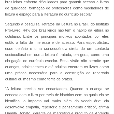
brasileiras enfrenta dificuldades para garantir acesso a livros
de qualidade, formação de professores como mediadores de
leitura e espaço para a literatura no currículo escolar.
Segundo a pesquisa Retratos da Leitura no Brasil, do Instituto
Pró-Livro, 44% dos brasileiros não têm o hábito da leitura no
cotidiano. Entre os principais motivos apontados por eles
estão a falta de interesse e de acesso. Para especialistas,
esse cenário é uma consequência direta de um contexto
sociocultural em que a leitura é tratada, em geral, como uma
obrigação do currículo escolar. Essa visão não permite que
crianças, adolescentes e até adultos encarem os livros como
uma prática necessária para a construção de repertório
cultural ou mesmo como fonte de prazer.
“A leitura precisa ser encantadora. Quando a criança se
conecta com o livro por meio de histórias com as quais ela se
identifica, o impacto vai muito além do vocabulário: ela
desenvolve empatia, repertório e pensamento crítico”, afirma
Damila Bonato, gerente de marketing e produto da Aprende