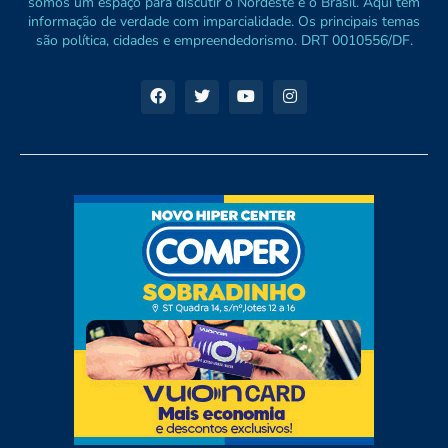
somos um espaço para discutir o Nordeste e o Brasil. Aqui tem
informação de verdade com imparcialidade. Os principais temas
são política, cidades e empreendedorismo. DRT 0010556/DF.