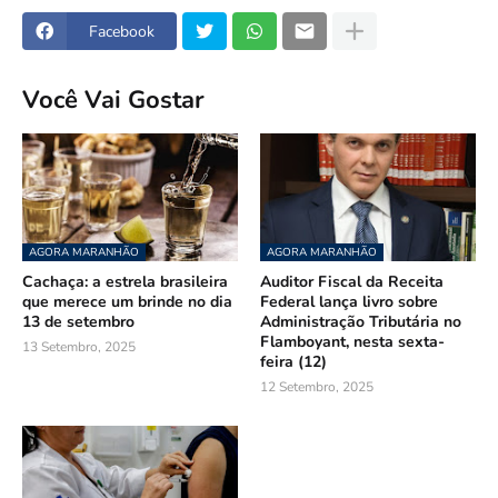
Facebook
Você Vai Gostar
AGORA MARANHÃO
AGORA MARANHÃO
Cachaça: a estrela brasileira
Auditor Fiscal da Receita
que merece um brinde no dia
Federal lança livro sobre
13 de setembro
Administração Tributária no
Flamboyant, nesta sexta-
13 Setembro, 2025
feira (12)
12 Setembro, 2025