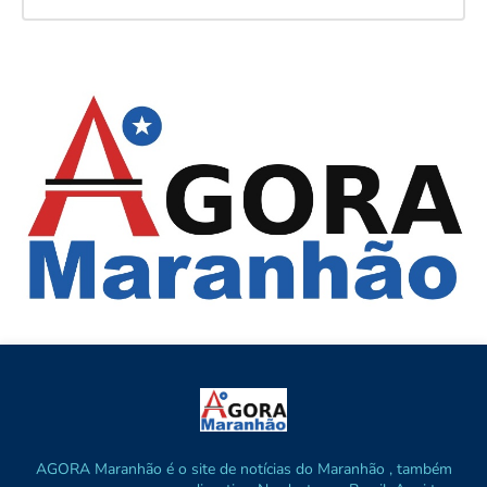
AGORA Maranhão é o site de notícias do Maranhão , também