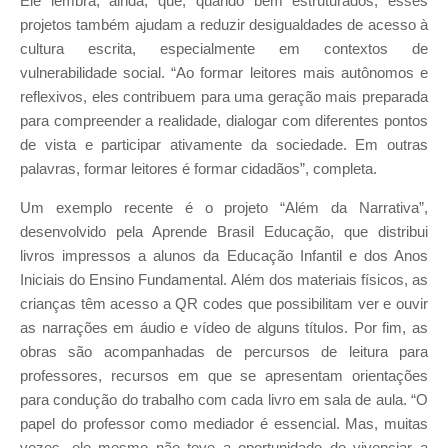
Ele lembra, ainda, que, quando bem estruturados, esses
projetos também ajudam a reduzir desigualdades de acesso à
cultura escrita, especialmente em contextos de
vulnerabilidade social. “Ao formar leitores mais autônomos e
reflexivos, eles contribuem para uma geração mais preparada
para compreender a realidade, dialogar com diferentes pontos
de vista e participar ativamente da sociedade. Em outras
palavras, formar leitores é formar cidadãos”, completa.
Um exemplo recente é o projeto “Além da Narrativa”,
desenvolvido pela Aprende Brasil Educação, que distribui
livros impressos a alunos da Educação Infantil e dos Anos
Iniciais do Ensino Fundamental. Além dos materiais físicos, as
crianças têm acesso a QR codes que possibilitam ver e ouvir
as narrações em áudio e vídeo de alguns títulos. Por fim, as
obras são acompanhadas de percursos de leitura para
professores, recursos em que se apresentam orientações
para condução do trabalho com cada livro em sala de aula. “O
papel do professor como mediador é essencial. Mas, muitas
vezes, ele mesmo não teve a oportunidade de vivenciar a