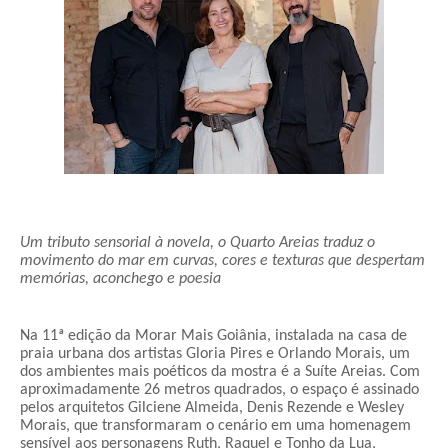
Um tributo sensorial à novela, o Quarto Areias traduz o
movimento do mar em curvas, cores e texturas que despertam
memórias, aconchego e poesia
Na 11ª edição da Morar Mais Goiânia, instalada na casa de
praia urbana dos artistas Gloria Pires e Orlando Morais, um
dos ambientes mais poéticos da mostra é a Suíte Areias. Com
aproximadamente 26 metros quadrados, o espaço é assinado
pelos arquitetos Gilciene Almeida, Denis Rezende e Wesley
Morais, que transformaram o cenário em uma homenagem
sensível aos personagens Ruth, Raquel e Tonho da Lua,