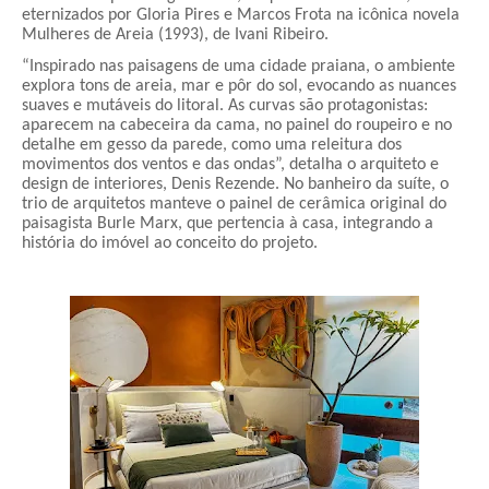
eternizados por Gloria Pires e Marcos Frota na icônica novela
Mulheres de Areia (1993), de Ivani Ribeiro.
“Inspirado nas paisagens de uma cidade praiana, o ambiente
explora tons de areia, mar e pôr do sol, evocando as nuances
suaves e mutáveis do litoral. As curvas são protagonistas:
aparecem na cabeceira da cama, no painel do roupeiro e no
detalhe em gesso da parede, como uma releitura dos
movimentos dos ventos e das ondas”, detalha o arquiteto e
design de interiores, Denis Rezende. No banheiro da suíte, o
trio de arquitetos manteve o painel de cerâmica original do
paisagista Burle Marx, que pertencia à casa, integrando a
história do imóvel ao conceito do projeto.