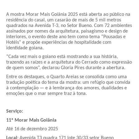
A mostra Morar Mais Goiânia 2025 está aberta ao público na
residência do casal, um casarão de mais de 5 mil metros
quadrados na Avenida T-3, no Setor Bueno. Com 72 ambientes
assinados por nomes da arquitetura, paisagismo e design de
interiores, o evento deste ano tem como tema “Pousadas e
Hotéis” e propõe experiências de hospitalidade com
identidade goiana.
“Cada vez mais o goiano está mostrando a sua história,
trazendo as raízes e a arquitetura do Cerrado como expressão
de quem somos”, declarou Gloria Pires durante a abertura.
Entre os destaques, o Quarto Areias se consolida como uma
tradução poética do tema da mostra: um refúgio que convida
à contemplação — e à lembrança dos amores, dualidades e
emoções que o mar sempre traz à tona.
Serviço:
11ª Morar Mais Goiânia
Até 16 de dezembro 2025
Local:
Avenida T3 quadra 171 lote 30/33 setor Bueno