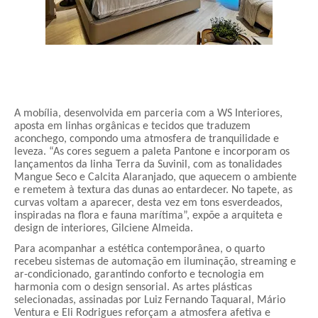
A mobília, desenvolvida em parceria com a WS Interiores,
aposta em linhas orgânicas e tecidos que traduzem
aconchego, compondo uma atmosfera de tranquilidade e
leveza. “As cores seguem a paleta Pantone e incorporam os
lançamentos da linha Terra da Suvinil, com as tonalidades
Mangue Seco e Calcita Alaranjado, que aquecem o ambiente
e remetem à textura das dunas ao entardecer. No tapete, as
curvas voltam a aparecer, desta vez em tons esverdeados,
inspiradas na flora e fauna marítima”, expõe a arquiteta e
design de interiores, Gilciene Almeida.
Para acompanhar a estética contemporânea, o quarto
recebeu sistemas de automação em iluminação, streaming e
ar-condicionado, garantindo conforto e tecnologia em
harmonia com o design sensorial. As artes plásticas
selecionadas, assinadas por Luiz Fernando Taquaral, Mário
Ventura e Eli Rodrigues reforçam a atmosfera afetiva e