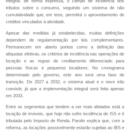
integrar, de forma expressa, o campo de incidência dos
tributos sobre o consumo, seguindo um sistema de não
cumulatividade que, em tese, permitirá o aproveitamento de
créditos vinculados à atividade.
Apesar das medidas já estabelecidas, muitas definições
dependem de regulamentação por leis complementares.
Permanecem em aberto pontos como a definição das
alíquotas efetivas, os critérios de incidência nas operações de
locação e as regras de creditamento diferenciado para
pessoas físicas e pequenos locadores. No cronograma
determinado pelo governo, este ano será uma fase de
transição. De 2027 a 2032, o sistema atual e o novo irão
coexistir, já que a implementação integral será feita apenas
em 2033.
Entre os segmentos que tendem a ser mais afetados está a
locação de imóveis, que hoje não sofre incidência de ISS e é
tributada pelo Imposto de Renda. Parolin explica que, com a
reforma, as locações possivelmente estarão sujeitas ao IBS e