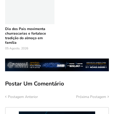
Dia dos Pais movimenta
churrascarias e fortalece
tradição do almoço em
família
05 Agosto, 2026
Postar Um Comentário
Postagem Anterior
Próxima Postagem