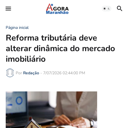
Página inicial
Reforma tributária deve
alterar dinâmica do mercado
imobiliário
Por
Redação
-
7/07/2026 02:44:00 PM