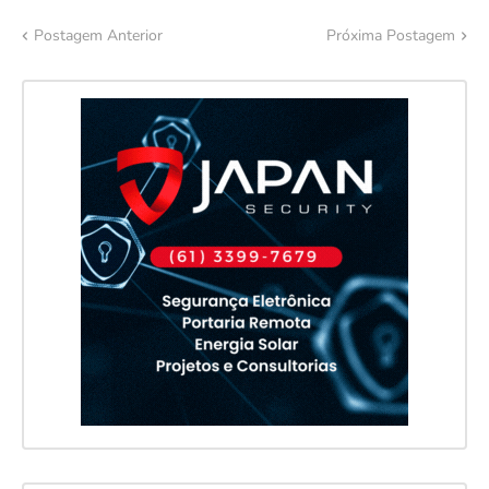
Postagem Anterior
Próxima Postagem