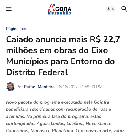
Página inicial
Caiado anuncia mais R$ 22,7
milhões em obras do Eixo
Municípios para Entorno do
Distrito Federal
Por
Rafael Monteiro
-
6/16/2022 11:59:00 PM
Novo pacote do programa executado pela Goinfra
beneficiará sete cidades com recuperação de ruas e
avenidas. Na primeira fase do programa, estão
contemplados Águas Lindas, Luziânia, Novo Gama,
Cabeceiras, Mimoso e Planaltina. Com novo aporte, valor