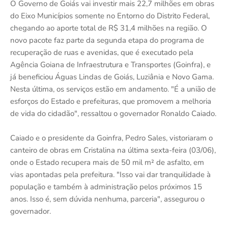
O Governo de Goiás vai investir mais 22,7 milhões em obras
do Eixo Municípios somente no Entorno do Distrito Federal,
chegando ao aporte total de R$ 31,4 milhões na região. O
novo pacote faz parte da segunda etapa do programa de
recuperação de ruas e avenidas, que é executado pela
Agência Goiana de Infraestrutura e Transportes (Goinfra), e
já beneficiou Águas Lindas de Goiás, Luziânia e Novo Gama.
Nesta última, os serviços estão em andamento. "É a união de
esforços do Estado e prefeituras, que promovem a melhoria
de vida do cidadão", ressaltou o governador Ronaldo Caiado.
Caiado e o presidente da Goinfra, Pedro Sales, vistoriaram o
canteiro de obras em Cristalina na última sexta-feira (03/06),
onde o Estado recupera mais de 50 mil m² de asfalto, em
vias apontadas pela prefeitura. "Isso vai dar tranquilidade à
população e também à administração pelos próximos 15
anos. Isso é, sem dúvida nenhuma, parceria", assegurou o
governador.