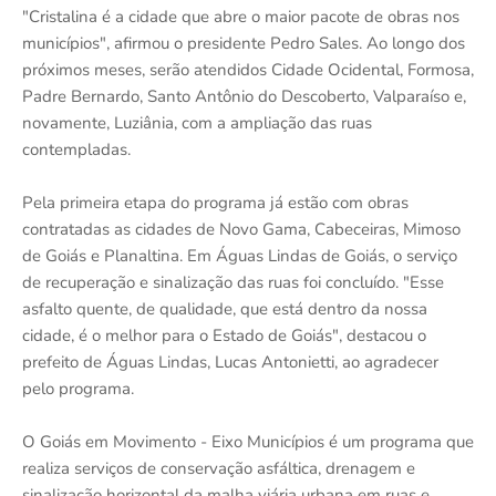
"Cristalina é a cidade que abre o maior pacote de obras nos
municípios", afirmou o presidente Pedro Sales. Ao longo dos
próximos meses, serão atendidos Cidade Ocidental, Formosa,
Padre Bernardo, Santo Antônio do Descoberto, Valparaíso e,
novamente, Luziânia, com a ampliação das ruas
contempladas.
Pela primeira etapa do programa já estão com obras
contratadas as cidades de Novo Gama, Cabeceiras, Mimoso
de Goiás e Planaltina. Em Águas Lindas de Goiás, o serviço
de recuperação e sinalização das ruas foi concluído. "Esse
asfalto quente, de qualidade, que está dentro da nossa
cidade, é o melhor para o Estado de Goiás", destacou o
prefeito de Águas Lindas, Lucas Antonietti, ao agradecer
pelo programa.
O Goiás em Movimento - Eixo Municípios é um programa que
realiza serviços de conservação asfáltica, drenagem e
sinalização horizontal da malha viária urbana em ruas e