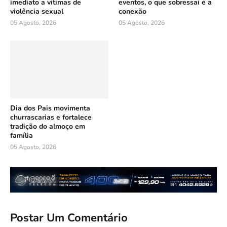
imediato a vítimas de
eventos, o que sobressai é a
violência sexual
conexão
05 Agosto, 2026
05 Agosto, 2026
Dia dos Pais movimenta
churrascarias e fortalece
tradição do almoço em
família
05 Agosto, 2026
Postar Um Comentário