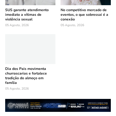
SUS garante atendimento
No competitivo mercado de
imediato a vítimas de
eventos, o que sobressai é a
violência sexual
conexão
05 Agosto, 2026
05 Agosto, 2026
Dia dos Pais movimenta
churrascarias e fortalece
tradição do almoço em
família
05 Agosto, 2026