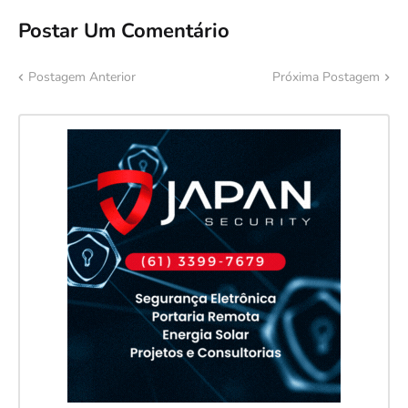
Postar Um Comentário
Postagem Anterior
Próxima Postagem